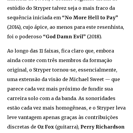
estúdio do Stryper talvez seja o mais fraco da
sequência iniciada em
“No More Hell to Pay”
(2014), cujo ápice, ao menos para este resenhista,
foi o poderoso
“God Damn Evil”
(2018).
Ao longo das 11 faixas, fica claro que, embora
ainda conte com três membros da formação
original, o Stryper tornou-se, essencialmente,
uma extensão da visão de Michael Sweet — que
parece cada vez mais próximo de fundir sua
carreira solo com a da banda. As sonoridades
estão cada vez mais homogêneas, e o Stryper leva
leve vantagem apenas graças às contribuições
discretas de
Oz Fox
(guitarra),
Perry Richardson