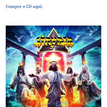
Compre o CD aqui.