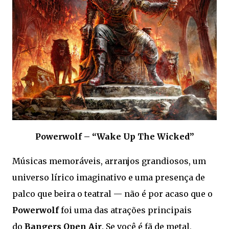
Powerwolf – “Wake Up The Wicked”
Músicas memoráveis, arranjos grandiosos, um
universo lírico imaginativo e uma presença de
palco que beira o teatral — não é por acaso que o
Powerwolf
foi uma das atrações principais
do
Bangers Open Air
. Se você é fã de metal,