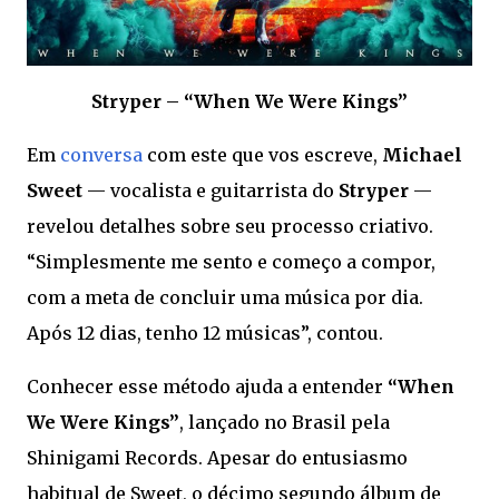
Stryper – “When We Were Kings”
Em
conversa
com este que vos escreve,
Michael
Sweet
— vocalista e guitarrista do
Stryper
—
revelou detalhes sobre seu processo criativo.
“Simplesmente me sento e começo a compor,
com a meta de concluir uma música por dia.
Após 12 dias, tenho 12 músicas”, contou.
Conhecer esse método ajuda a entender
“When
We Were Kings”
, lançado no Brasil pela
Shinigami Records. Apesar do entusiasmo
habitual de Sweet, o décimo segundo álbum de