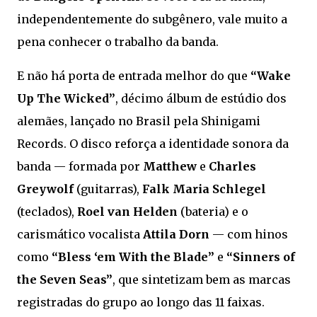
independentemente do subgênero, vale muito a
pena conhecer o trabalho da banda.
E não há porta de entrada melhor do que
“Wake
Up The Wicked”
, décimo álbum de estúdio dos
alemães, lançado no Brasil pela Shinigami
Records. O disco reforça a identidade sonora da
banda — formada por
Matthew
e
Charles
Greywolf
(guitarras),
Falk Maria Schlegel
(teclados),
Roel van Helden
(bateria) e o
carismático vocalista
Attila Dorn
— com hinos
como
“Bless ‘em With the Blade”
e
“Sinners of
the Seven Seas”
, que sintetizam bem as marcas
registradas do grupo ao longo das 11 faixas.