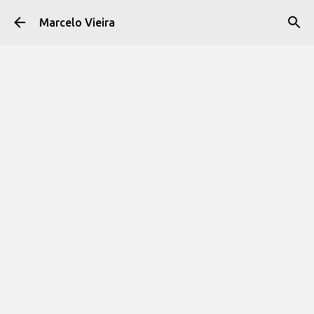
Pular para o conteúdo principal
Marcelo Vieira