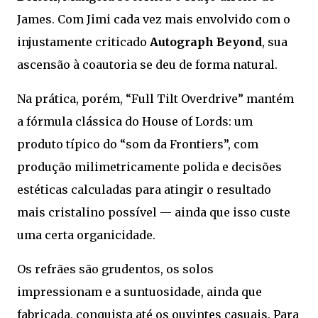
James. Com Jimi cada vez mais envolvido com o
injustamente criticado
Autograph Beyond
, sua
ascensão à coautoria se deu de forma natural.
Na prática, porém, “Full Tilt Overdrive” mantém
a fórmula clássica do House of Lords: um
produto típico do “som da Frontiers”, com
produção milimetricamente polida e decisões
estéticas calculadas para atingir o resultado
mais cristalino possível — ainda que isso custe
uma certa organicidade.
Os refrães são grudentos, os solos
impressionam e a suntuosidade, ainda que
fabricada, conquista até os ouvintes casuais. Para