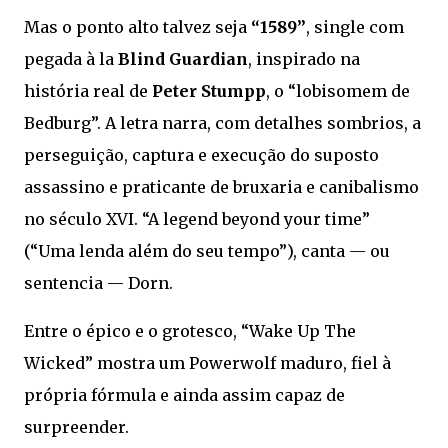
Mas o ponto alto talvez seja
“1589”
, single com
pegada à la
Blind Guardian
, inspirado na
história real de
Peter Stumpp
, o “lobisomem de
Bedburg”. A letra narra, com detalhes sombrios, a
perseguição, captura e execução do suposto
assassino e praticante de bruxaria e canibalismo
no século XVI. “A legend beyond your time”
(“Uma lenda além do seu tempo”), canta — ou
sentencia — Dorn.
Entre o épico e o grotesco, “Wake Up The
Wicked” mostra um Powerwolf maduro, fiel à
própria fórmula e ainda assim capaz de
surpreender.