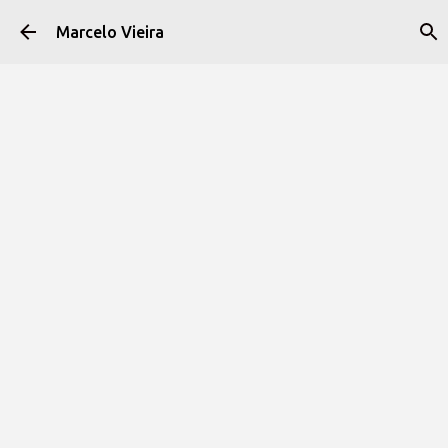
Pular para o conteúdo principal
Marcelo Vieira