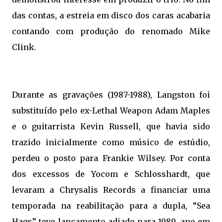
das contas, a estreia em disco dos caras acabaria
contando com produção do renomado Mike
Clink.
Durante as gravações (1987-1988), Langston foi
substituído pelo ex-Lethal Weapon Adam Maples
e o guitarrista Kevin Russell, que havia sido
trazido inicialmente como músico de estúdio,
perdeu o posto para Frankie Wilsey. Por conta
dos excessos de Yocom e Schlosshardt, que
levaram a Chrysalis Records a financiar uma
temporada na reabilitação para a dupla, “Sea
Hags” teve lançamento adiado para 1989, ano em