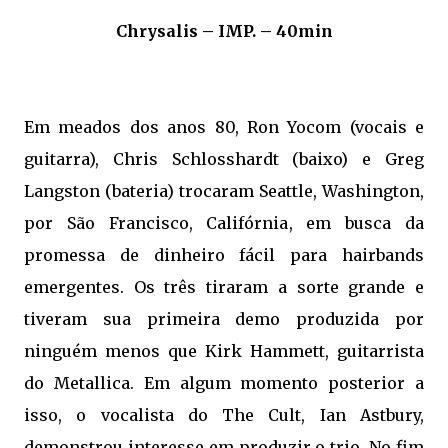
Chrysalis – IMP. – 40min
Em meados dos anos 80, Ron Yocom (vocais e
guitarra), Chris Schlosshardt (baixo) e Greg
Langston (bateria) trocaram Seattle, Washington,
por São Francisco, Califórnia, em busca da
promessa de dinheiro fácil para hairbands
emergentes. Os três tiraram a sorte grande e
tiveram sua primeira demo produzida por
ninguém menos que Kirk Hammett, guitarrista
do Metallica. Em algum momento posterior a
isso, o vocalista do The Cult, Ian Astbury,
demonstrou interesse em produzir o trio. No fim