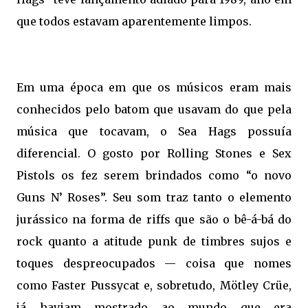
que todos estavam aparentemente limpos.
Em uma época em que os músicos eram mais
conhecidos pelo batom que usavam do que pela
música que tocavam, o Sea Hags possuía
diferencial. O gosto por Rolling Stones e Sex
Pistols os fez serem brindados como “o novo
Guns N’ Roses”. Seu som traz tanto o elemento
jurássico na forma de riffs que são o bê-á-bá do
rock quanto a atitude punk de timbres sujos e
toques despreocupados — coisa que nomes
como Faster Pussycat e, sobretudo, Mötley Crüe,
já haviam mostrado ao mundo que era