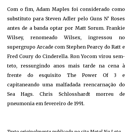
Com o fim, Adam Maples foi considerado como
substituto para Steven Adler pelo Guns N’ Roses
antes de a banda optar por Matt Sorum. Frankie
Wilsey, renomeado Wilsex, ingressou no
supergrupo Arcade com Stephen Pearcy do Ratt e
Fred Coury do Cinderella. Ron Yocom virou sem-
teto, ressurgindo anos mais tarde na cena à
frente do esquisito The Power Of 3 e
capitaneando uma malfadada reencarnação do
Sea Hags. Chris Schlosshardt morreu de
pneumonia em fevereiro de 1991.
Texto originalmente publicado no site Metal Na Lata