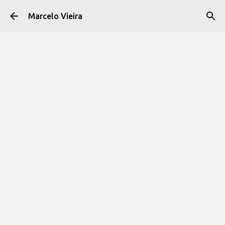
Pular para o conteúdo principal
Marcelo Vieira