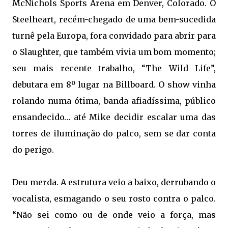
McNichols Sports Arena em Denver, Colorado. O
Steelheart, recém-chegado de uma bem-sucedida
turnê pela Europa, fora convidado para abrir para
o Slaughter, que também vivia um bom momento;
seu mais recente trabalho, “The Wild Life”,
debutara em 8º lugar na Billboard. O show vinha
rolando numa ótima, banda afiadíssima, público
ensandecido… até Mike decidir escalar uma das
torres de iluminação do palco, sem se dar conta
do perigo.
Deu merda. A estrutura veio a baixo, derrubando o
vocalista, esmagando o seu rosto contra o palco.
“Não sei como ou de onde veio a força, mas