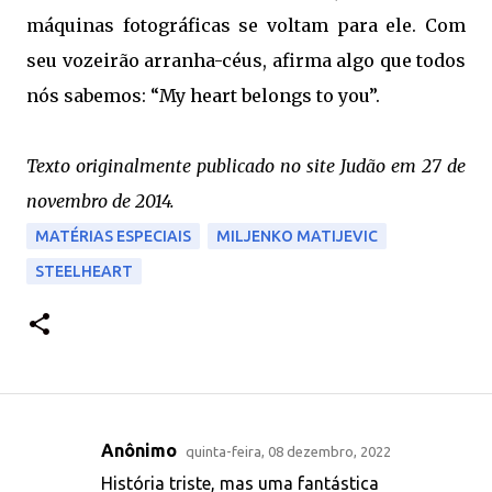
máquinas fotográficas se voltam para ele. Com
seu vozeirão arranha-céus, afirma algo que todos
nós sabemos: “My heart belongs to you”.
Texto originalmente publicado no site Judão em 27 de
novembro de 2014.
MATÉRIAS ESPECIAIS
MILJENKO MATIJEVIC
STEELHEART
Anônimo
quinta-feira, 08 dezembro, 2022
C
História triste, mas uma fantástica