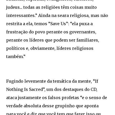
judeus... todas as religiões têm coisas muito
interessantes.” Ainda na seara religiosa, mas não
restrita a ela, temos “Save Us”: “ela puxa a
frustração do povo perante os governantes,
perante os líderes que podem ser familiares,
políticos e, obviamente, líderes religiosos
também.”
Fugindo levemente da temática da mente, “If
Nothing Is Sacred”, um dos destaques do CD,
ataca justamente os falsos profetas “e o senso de
verdade absoluta desse grupinho que aponta
para você e diz que você tem que fazer isso ou