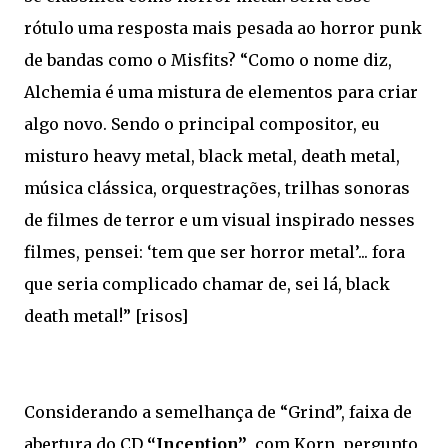
rótulo uma resposta mais pesada ao horror punk
de bandas como o Misfits? “Como o nome diz,
Alchemia é uma mistura de elementos para criar
algo novo. Sendo o principal compositor, eu
misturo heavy metal, black metal, death metal,
música clássica, orquestrações, trilhas sonoras
de filmes de terror e um visual inspirado nesses
filmes, pensei: ‘tem que ser horror metal’... fora
que seria complicado chamar de, sei lá, black
death metal!” [risos]
Considerando a semelhança de “Grind”, faixa de
abertura do CD
“Inception”
, com Korn, pergunto