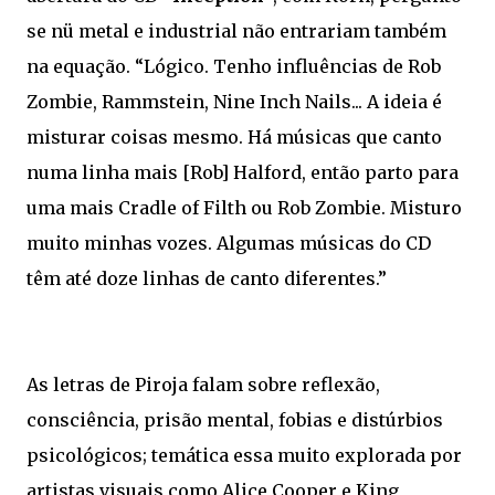
se nü metal e industrial não entrariam também
na equação. “Lógico. Tenho influências de Rob
Zombie, Rammstein, Nine Inch Nails... A ideia é
misturar coisas mesmo. Há músicas que canto
numa linha mais [Rob] Halford, então parto para
uma mais Cradle of Filth ou Rob Zombie. Misturo
muito minhas vozes. Algumas músicas do CD
têm até doze linhas de canto diferentes.”
As letras de Piroja falam sobre reflexão,
consciência, prisão mental, fobias e distúrbios
psicológicos; temática essa muito explorada por
artistas visuais como Alice Cooper e King