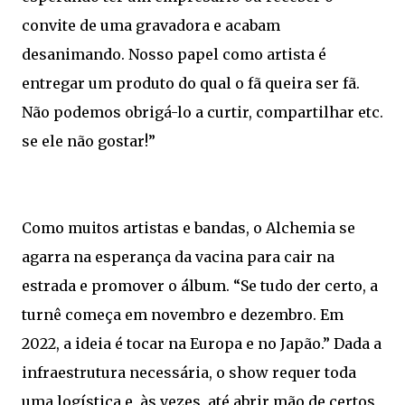
convite de uma gravadora e acabam
desanimando. Nosso papel como artista é
entregar um produto do qual o fã queira ser fã.
Não podemos obrigá-lo a curtir, compartilhar etc.
se ele não gostar!”
Como muitos artistas e bandas, o Alchemia se
agarra na esperança da vacina para cair na
estrada e promover o álbum. “Se tudo der certo, a
turnê começa em novembro e dezembro. Em
2022, a ideia é tocar na Europa e no Japão.” Dada a
infraestrutura necessária, o show requer toda
uma logística e, às vezes, até abrir mão de certos