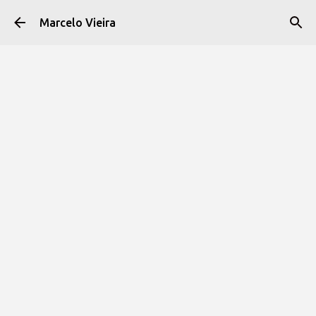
Pular para o conteúdo principal
Marcelo Vieira