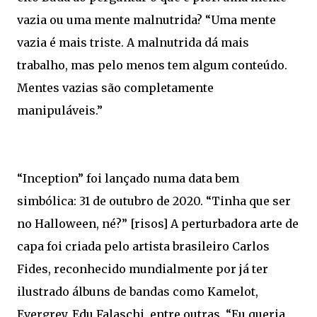
vazia ou uma mente malnutrida? “Uma mente
vazia é mais triste. A malnutrida dá mais
trabalho, mas pelo menos tem algum conteúdo.
Mentes vazias são completamente
manipuláveis.”
“Inception” foi lançado numa data bem
simbólica: 31 de outubro de 2020. “Tinha que ser
no Halloween, né?” [risos] A perturbadora arte de
capa foi criada pelo artista brasileiro Carlos
Fides, reconhecido mundialmente por já ter
ilustrado álbuns de bandas como Kamelot,
Evergrey, Edu Falaschi, entre outras. “Eu queria