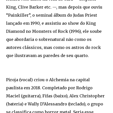
King, Clive Barker etc. —, mas depois que ouviu
“Painkiller”, o seminal álbum do Judas Priest
lançado em 1990, e assistiu ao show do King
Diamond no Monsters of Rock (1996), ele soube
que abordaria o sobrenatural não como os
autores clássicos, mas como os astros do rock
que ilustravam as paredes de seu quarto.
Piroja (vocal) criou o Alchemia na capital
paulista em 2018. Completado por Rodrigo
Maciel (guitarra), Fifas (baixo), Alex Christopher
(bateria) e Wally D’Alessandro (teclado), o grupo
se classifica como horror metal. Seria esse