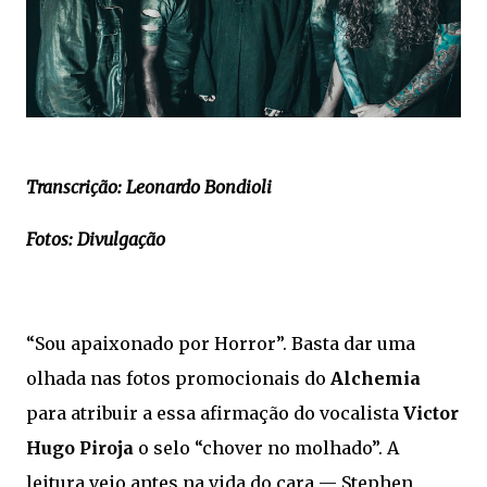
Transcrição: Leonardo Bondioli
Fotos: Divulgação
“Sou apaixonado por Horror”. Basta dar uma
olhada nas fotos promocionais do
Alchemia
para atribuir a essa afirmação do vocalista
Victor
Hugo Piroja
o selo “chover no molhado”. A
leitura veio antes na vida do cara — Stephen