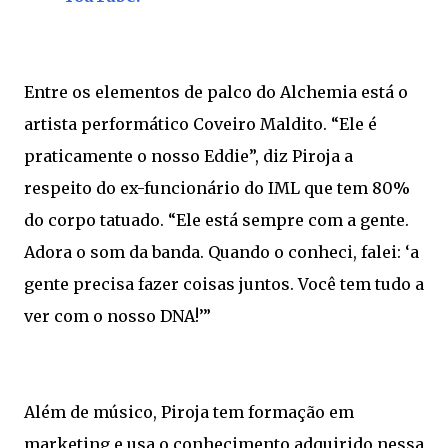
Entre os elementos de palco do Alchemia está o
artista performático Coveiro Maldito. “Ele é
praticamente o nosso Eddie”, diz Piroja a
respeito do ex-funcionário do IML que tem 80%
do corpo tatuado. “Ele está sempre com a gente.
Adora o som da banda. Quando o conheci, falei: ‘a
gente precisa fazer coisas juntos. Você tem tudo a
ver com o nosso DNA!’”
Além de músico, Piroja tem formação em
marketing e usa o conhecimento adquirido nessa