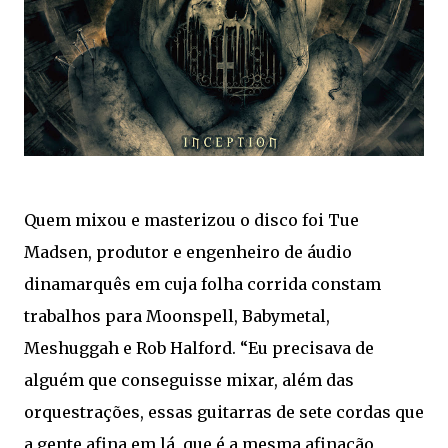
Quem mixou e masterizou o disco foi Tue
Madsen, produtor e engenheiro de áudio
dinamarquês em cuja folha corrida constam
trabalhos para Moonspell, Babymetal,
Meshuggah e Rob Halford. “Eu precisava de
alguém que conseguisse mixar, além das
orquestrações, essas guitarras de sete cordas que
a gente afina em lá, que é a mesma afinação