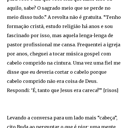
aquilo, sabe? O sagrado meio que se perde no
meio disso tudo.” A revolta não é gratuita. “Tenho
formação cristã, estudo religião há anos e sou
fascinado por isso, mas aquela lenga-lenga de
pastor profissional me cansa. Frequentei a igreja
por anos, cheguei a tocar música gospel com
cabelo comprido na cintura. Uma vez uma fiel me
disse que eu deveria cortar o cabelo porque
cabelo comprido não era coisa de Deus.
Respondi: ‘É, tanto que Jesus era careca!’” [risos]
Levando a conversa para um lado mais “cabeça”,
cito Buda ao perguntar o que é pior: uma mente