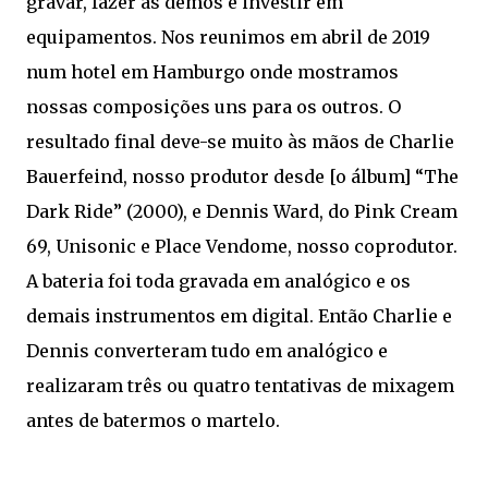
gravar, fazer as demos e investir em
equipamentos. Nos reunimos em abril de 2019
num hotel em Hamburgo onde mostramos
nossas composições uns para os outros. O
resultado final deve-se muito às mãos de Charlie
Bauerfeind, nosso produtor desde [o álbum] “The
Dark Ride” (2000), e Dennis Ward, do Pink Cream
69, Unisonic e Place Vendome, nosso coprodutor.
A bateria foi toda gravada em analógico e os
demais instrumentos em digital. Então Charlie e
Dennis converteram tudo em analógico e
realizaram três ou quatro tentativas de mixagem
antes de batermos o martelo.