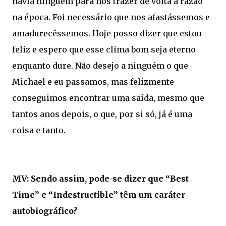
havia ninguém para nos trazer de volta à razão
na época. Foi necessário que nos afastássemos e
amadurecêssemos. Hoje posso dizer que estou
feliz e espero que esse clima bom seja eterno
enquanto dure. Não desejo a ninguém o que
Michael e eu passamos, mas felizmente
conseguimos encontrar uma saída, mesmo que
tantos anos depois, o que, por si só, já é uma
coisa e tanto.
MV: Sendo assim, pode-se dizer que “Best
Time” e “Indestructible” têm um caráter
autobiográfico?