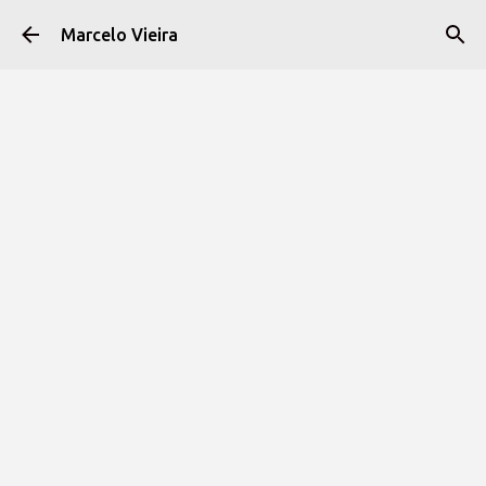
Pular para o conteúdo principal
Marcelo Vieira