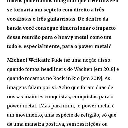
loucos poderíamos imaginar que o Helloween
se tornaria um septeto com direito a três
vocalistas e três guitarristas. De dentro da
banda você consegue dimensionar o impacto
dessa reunião para o heavy metal como um
todo e, especialmente, para o power metal?
Michael Weikath:
Pude ter uma noção disso
quando fomos headliners do Wacken [em 2018] e
quando tocamos no Rock in Rio [em 2019]. As
imagens falam por si. Acho que foram duas de
nossas maiores conquistas; conquistas para o
power metal. [Mas para mim,] o power metal é
um movimento, uma espécie de religião, só que
de uma maneira positiva, sem restrições ou