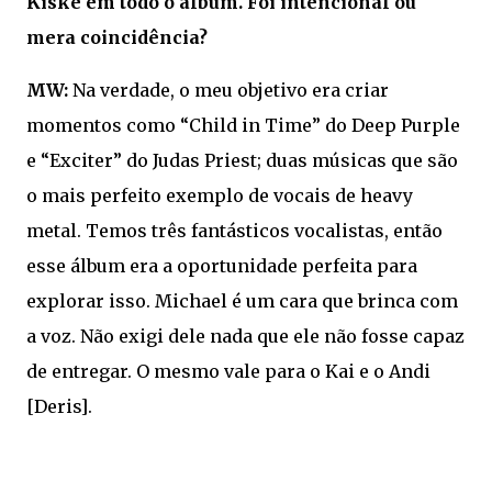
Kiske em todo o álbum. Foi intencional ou
mera coincidência?
MW:
Na verdade, o meu objetivo era criar
momentos como “Child in Time” do Deep Purple
e “Exciter” do Judas Priest; duas músicas que são
o mais perfeito exemplo de vocais de heavy
metal. Temos três fantásticos vocalistas, então
esse álbum era a oportunidade perfeita para
explorar isso. Michael é um cara que brinca com
a voz. Não exigi dele nada que ele não fosse capaz
de entregar. O mesmo vale para o Kai e o Andi
[Deris].