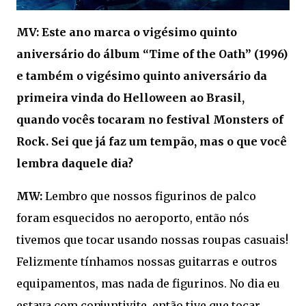
MV: Este ano marca o vigésimo quinto
aniversário do álbum “Time of the Oath” (1996)
e também o vigésimo quinto aniversário da
primeira vinda do Helloween ao Brasil,
quando vocês tocaram no festival Monsters of
Rock. Sei que já faz um tempão, mas o que você
lembra daquele dia?
MW:
Lembro que nossos figurinos de palco
foram esquecidos no aeroporto, então nós
tivemos que tocar usando nossas roupas casuais!
Felizmente tínhamos nossas guitarras e outros
equipamentos, mas nada de figurinos. No dia eu
estava com conjuntivite, então tive que tocar