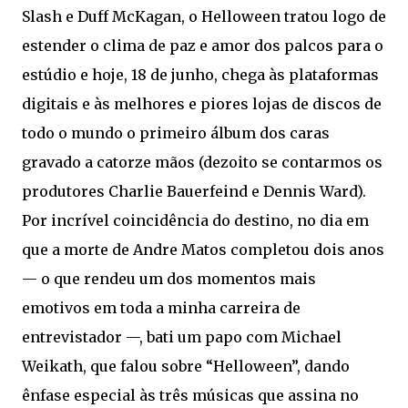
Slash e Duff McKagan, o Helloween tratou logo de
estender o clima de paz e amor dos palcos para o
estúdio e hoje, 18 de junho, chega às plataformas
digitais e às melhores e piores lojas de discos de
todo o mundo o primeiro álbum dos caras
gravado a catorze mãos (dezoito se contarmos os
produtores Charlie Bauerfeind e Dennis Ward).
Por incrível coincidência do destino, no dia em
que a morte de Andre Matos completou dois anos
— o que rendeu um dos momentos mais
emotivos em toda a minha carreira de
entrevistador —, bati um papo com Michael
Weikath, que falou sobre “Helloween”, dando
ênfase especial às três músicas que assina no