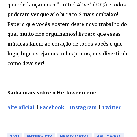
quando lançamos o “United Alive” (2019) e todos
puderam ver que aí o buraco é mais embaixo!
Espero que vocês gostem deste novo trabalho do
qual muito nos orgulhamos! Espero que essas
músicas falem ao coração de todos vocês e que
logo, logo estejamos todos juntos, nos divertindo
como deve ser!
Saiba mais sobre o Helloween em:
Site oficial
|
Facebook
|
Instagram
|
Twitter
2021
ENTREVISTA
HEAVY METAL
HELLOWEEN