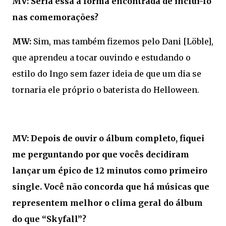
MV: Seria essa a forma encontrada de incluí-lo
nas comemorações?
MW:
Sim, mas também fizemos pelo Dani [Löble],
que aprendeu a tocar ouvindo e estudando o
estilo do Ingo sem fazer ideia de que um dia se
tornaria ele próprio o baterista do Helloween.
MV: Depois de ouvir o álbum completo, fiquei
me perguntando por que vocês decidiram
lançar um épico de 12 minutos como primeiro
single. Você não concorda que há músicas que
representem melhor o clima geral do álbum
do que “Skyfall”?