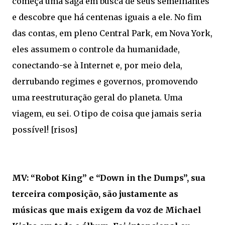
começa uma saga em busca de seus semelhantes
e descobre que há centenas iguais a ele. No fim
das contas, em pleno Central Park, em Nova York,
eles assumem o controle da humanidade,
conectando-se à Internet e, por meio dela,
derrubando regimes e governos, promovendo
uma reestruturação geral do planeta. Uma
viagem, eu sei. O tipo de coisa que jamais seria
possível! [risos]
MV: “Robot King” e “Down in the Dumps”, sua
terceira composição, são justamente as
músicas que mais exigem da voz de Michael