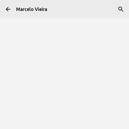
Pular para o conteúdo principal
Marcelo Vieira