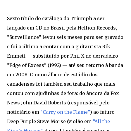
Sexto título do catálogo do Triumph a ser
lançado em CD no Brasil pela Hellion Records,
“Surveillance” levou seis meses para ser gravado
e foi o último a contar com o guitarrista Rik
Emmett — substituído por Phil X no derradeiro
“Edge of Excess” (1992) — até seu retorno à banda
em 2008. O nono álbum de estúdio dos
canadenses foi também seu trabalho que mais
contou com ajudinhas de fora: do âncora da Fox
News John David Roberts (responsável pelo
noticiário em
“Carry on the Flame”
) ao futuro
Deep Purple Steve Morse (violão em
“All the
King’s Horses”
, da qual também é coautor, e