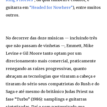
guitarra em
“Headed for Nowhere”
), entre muitos
outros.
No decorrer das doze músicas — incluindo três
que não passam de vinhetas —, Emmett, Mike
Levine e Gil Moore tanto optam por um
direcionamento mais comercial, praticamente
renegando as raízes progressivas, quanto
abraçam as tecnologias que viraram a cabeça e
tiraram do sério seus compatriotas do Rush e do
Saga e até mesmo do britânico Judas Priest na
fase “Turbo” (1986): samplings e guitarras
sintetizadas. Daí o som pasteurizado que