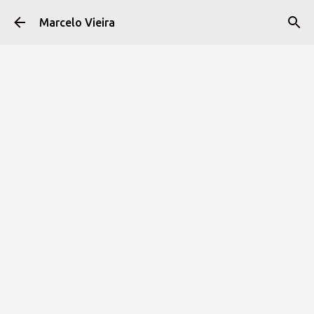
Pular para o conteúdo principal
Marcelo Vieira