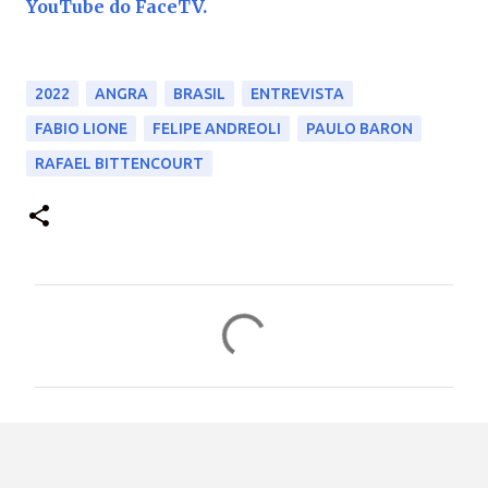
YouTube do FaceTV.
2022
ANGRA
BRASIL
ENTREVISTA
FABIO LIONE
FELIPE ANDREOLI
PAULO BARON
RAFAEL BITTENCOURT
C
o
m
e
n
t