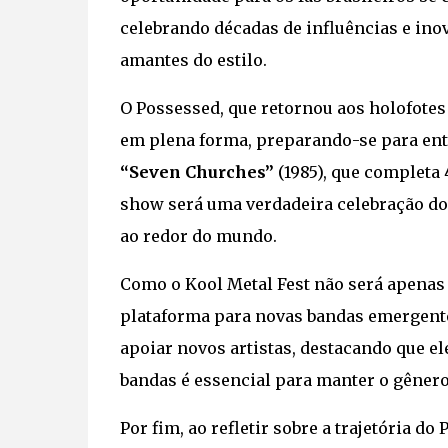
celebrando décadas de influências e ino
amantes do estilo.
O Possessed, que retornou aos holofote
em plena forma, preparando-se para ent
“Seven Churches”
(1985), que completa
show será uma verdadeira celebração do
ao redor do mundo.
Como o Kool Metal Fest não será apenas
plataforma para novas bandas emergentes
apoiar novos artistas, destacando que ele
bandas é essencial para manter o gênero
Por fim, ao refletir sobre a trajetória d