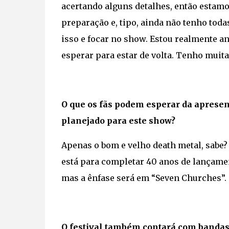
acertando alguns detalhes, então estam
preparação e, tipo, ainda não tenho toda
isso e focar no show. Estou realmente an
esperar para estar de volta. Tenho muit
O que os fãs podem esperar da apresen
planejado para este show?
Apenas o bom e velho death metal, sabe?
está para completar 40 anos de lançame
mas a ênfase será em “Seven Churches”.
O festival também contará com bandas 