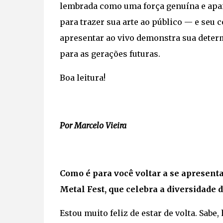
lembrada como uma força genuína e apai
para trazer sua arte ao público — e seu
apresentar ao vivo demonstra sua determ
para as gerações futuras.
Boa leitura!
Por Marcelo Vieira
Como é para você voltar a se apresent
Metal Fest, que celebra a diversidade 
Estou muito feliz de estar de volta. Sab