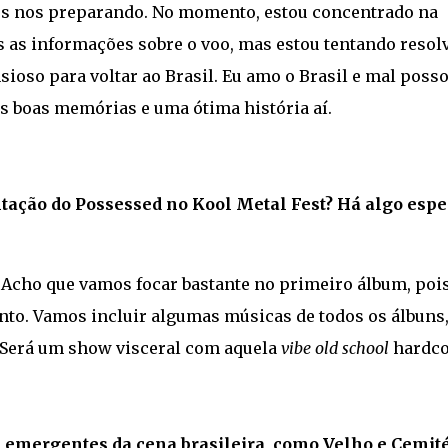
os nos preparando. No momento, estou concentrado na
s as informações sobre o voo, mas estou tentando resol
sioso para voltar ao Brasil. Eu amo o Brasil e mal poss
as boas memórias e uma ótima história aí.
tação do Possessed no Kool Metal Fest? Há algo espe
 Acho que vamos focar bastante no primeiro álbum, poi
nto. Vamos incluir algumas músicas de todos os álbuns
 Será um show visceral com aquela
vibe old school
hardco
emergentes da cena brasileira, como Velho e Cemité