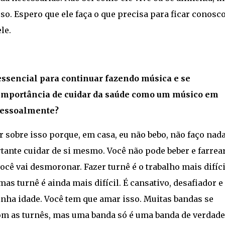
sso. Espero que ele faça o que precisa para ficar conosc
le.
essencial para continuar fazendo música e se
 importância de cuidar da saúde como um músico em
 pessoalmente?
r sobre isso porque, em casa, eu não bebo, não faço nada
tante cuidar de si mesmo. Você não pode beber e farrea
ocê vai desmoronar. Fazer turnê é o trabalho mais difíci
mas turnê é ainda mais difícil. É cansativo, desafiador e
nha idade. Você tem que amar isso. Muitas bandas se
m as turnês, mas uma banda só é uma banda de verdade