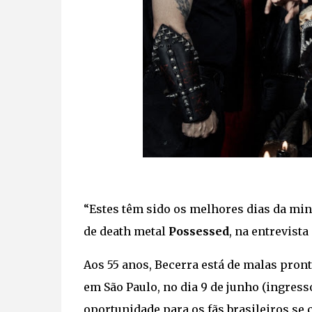
“Estes têm sido os melhores dias da min
de death metal
Possessed
, na entrevista
Aos 55 anos, Becerra está de malas pron
em São Paulo, no dia 9 de junho (ingres
oportunidade para os fãs brasileiros s