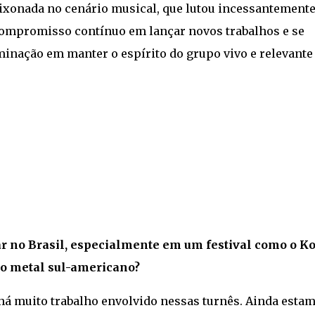
xonada no cenário musical, que lutou incessantement
 compromisso contínuo em lançar novos trabalhos e se
inação em manter o espírito do grupo vivo e relevante
ar no Brasil, especialmente em um festival como o K
do metal sul-americano?
e, há muito trabalho envolvido nessas turnês. Ainda esta