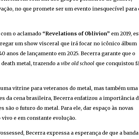
vação, no que promete ser um evento inesquecível para 
s com o aclamado
“Revelations of Oblivion”
em 2019, es
regar um show visceral que irá focar no icônico álbum
 40 anos de lançamento em 2025. Becerra garante que o
 death metal, trazendo a
vibe old school
que conquistou f
 uma vitrine para veteranos do metal, mas também uma
 da cena brasileira, Becerra enfatizou a importância d
s são o futuro do metal. Para ele, dar espaço às novas
 vivo e em constante evolução.
o Possessed, Becerra expressa a esperança de que a banda