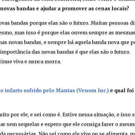
 novas bandas e ajudar a promover as cenas locais?
ovas bandas porque elas são o futuro. Muitas pessoas d
esmo, mas isso é porque elas ouvem sempre as mesma
á nas novas bandas, e sempre há aquela banda nova que p
importância das novas bandas é que elas são o futuro.
tinue viva e nunca morra.
o infarto sofrido pelo Mantas (Venom Inc.)
e qual foi
ito por ele, e sei como é. Estive nessa situação, e isso 
ar sem sequelas e espero que ele consiga fazer o mesm
a necessárias. Não sei como ele vive ou se alimenta, m