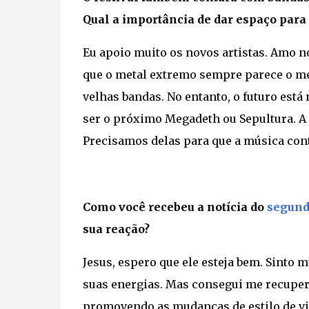
Qual a importância de dar espaço para
Eu apoio muito os novos artistas. Amo n
que o metal extremo sempre parece o m
velhas bandas. No entanto, o futuro est
ser o próximo Megadeth ou Sepultura. A 
Precisamos delas para que a música con
Como você recebeu a notícia do
segund
sua reação?
Jesus, espero que ele esteja bem. Sinto mu
suas energias. Mas consegui me recuper
promovendo as mudanças de estilo de vid