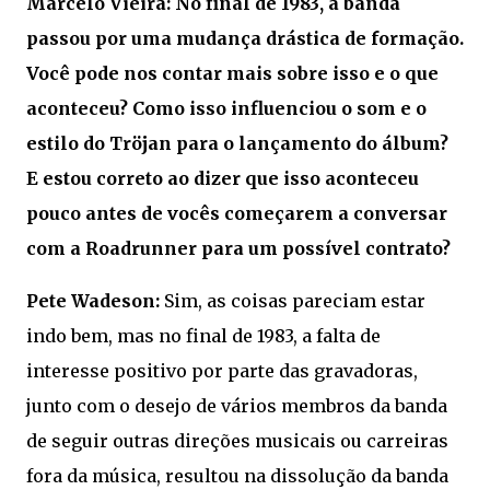
Marcelo Vieira: No final de 1983, a banda
passou por uma mudança drástica de formação.
Você pode nos contar mais sobre isso e o que
aconteceu? Como isso influenciou o som e o
estilo do Tröjan para o lançamento do álbum?
E estou correto ao dizer que isso aconteceu
pouco antes de vocês começarem a conversar
com a Roadrunner para um possível contrato?
Pete Wadeson:
Sim, as coisas pareciam estar
indo bem, mas no final de 1983, a falta de
interesse positivo por parte das gravadoras,
junto com o desejo de vários membros da banda
de seguir outras direções musicais ou carreiras
fora da música, resultou na dissolução da banda