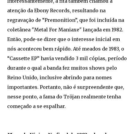
Interessantemente, a fita também chamou a
atenção da Ebony Records, resultando na
regravação de “Premonition”, que foi incluída na
coletânea "Metal For Maniaxe" lançada em 1982.
Então, pode-se dizer que o interesse inicial em
nós aconteceu bem rápido. Até meados de 1983, o
“Cassette EP” havia vendido 3 mil cópias, período
durante o qual a banda fez muitos shows pelo
Reino Unido, inclusive abrindo para nomes
importantes. Portanto, não é surpreendente que,
nesse ponto, a fama do Tröjan realmente tenha
começado a se espalhar.