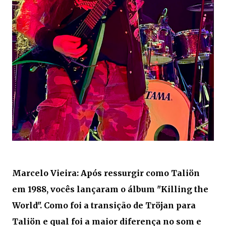
Marcelo Vieira: Após ressurgir como Taliön
em 1988, vocês lançaram o álbum "Killing the
World". Como foi a transição de Tröjan para
Taliön e qual foi a maior diferença no som e