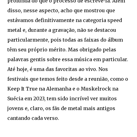
profunda do que o processo de escrevê-la. Além
disso, nesse aspecto, acho que mostrou que
estávamos definitivamente na categoria speed
metal e, durante a gravação, não se destacou
particularmente, pois todas as faixas do álbum
têm seu próprio mérito. Mas obrigado pelas
palavras gentis sobre essa música em particular.
Até hoje, é uma das favoritas ao vivo. Nos
festivais que temos feito desde a reunião, como o
Keep It True na Alemanha e o Muskelrock na
Suécia em 2023, tem sido incrível ver muitos
jovens e, claro, os fãs de metal mais antigos
cantando cada verso.