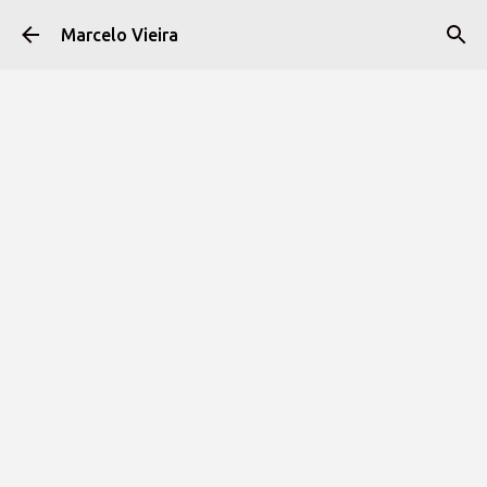
Pular para o conteúdo principal
Marcelo Vieira