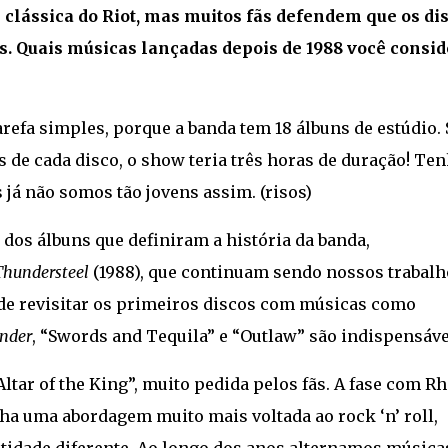
e clássica do Riot, mas muitos fãs defendem que os di
. Quais músicas lançadas depois de 1988 você consid
refa simples, porque a banda tem 18 álbuns de estúdio. 
de cada disco, o show teria três horas de duração! Te
 já não somos tão jovens assim. (risos)
dos álbuns que definiram a história da banda,
Thundersteel
(1988), que continuam sendo nossos trabalh
 revisitar os primeiros discos com músicas como
nder
, “Swords and Tequila” e “Outlaw” são indispensáve
ar of the King”, muito pedida pelos fãs. A fase com Rh
nha uma abordagem muito mais voltada ao rock ‘n’ roll,