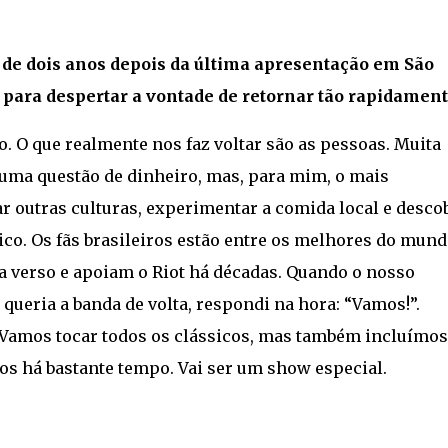
s de dois anos depois da última apresentação em São
 para despertar a vontade de retornar tão rapidamen
o. O que realmente nos faz voltar são as pessoas. Muita
 uma questão de dinheiro, mas, para mim, o mais
r outras culturas, experimentar a comida local e desco
ico. Os fãs brasileiros estão entre os melhores do mund
 verso e apoiam o Riot há décadas. Quando o nosso
 queria a banda de volta, respondi na hora: “Vamos!”.
Vamos tocar todos os clássicos, mas também incluímos
 há bastante tempo. Vai ser um show especial.