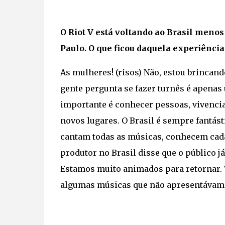
O Riot V está voltando ao Brasil meno
Paulo. O que ficou daquela experiência
As mulheres! (risos) Não, estou brincand
gente pergunta se fazer turnês é apenas
importante é conhecer pessoas, vivencia
novos lugares. O Brasil é sempre fantást
cantam todas as músicas, conhecem cada
produtor no Brasil disse que o público já
Estamos muito animados para retornar. 
algumas músicas que não apresentávamos