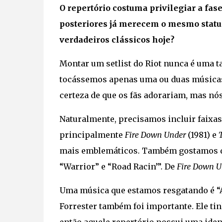
O repertório costuma privilegiar a fas
posteriores já merecem o mesmo status
verdadeiros clássicos hoje?
Montar um setlist do Riot nunca é uma ta
tocássemos apenas uma ou duas músicas 
certeza de que os fãs adorariam, mas nós
Naturalmente, precisamos incluir faixas 
principalmente
Fire Down Under
(1981) e
mais emblemáticos. Também gostamos de
“Warrior” e “Road Racin’”. De
Fire Down U
Uma música que estamos resgatando é “Alt
Forrester também foi importante. Ele ti