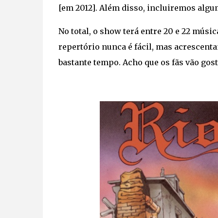
[em 2012]. Além disso, incluiremos algu
No total, o show terá entre 20 e 22 músi
repertório nunca é fácil, mas acrescent
bastante tempo. Acho que os fãs vão gos