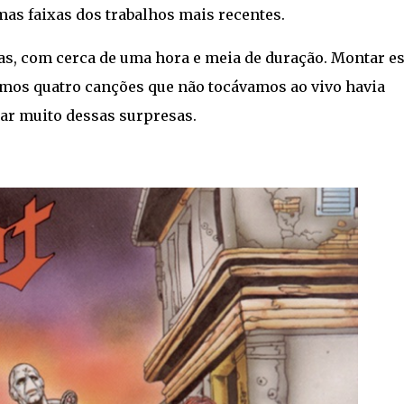
mas faixas dos trabalhos mais recentes.
cas, com cerca de uma hora e meia de duração. Montar e
amos quatro canções que não tocávamos ao vivo havia
tar muito dessas surpresas.