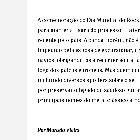
A comemoração do Dia Mundial do Rock n
para manter a lisura do processo — a t
recente pelo país. A banda, porém, não 
Impedido pela esposa de excursionar, o 
navios, obrigando-os a recorrer ao itali
fogo dos palcos europeus. Mas quem co
incluindo diversos spoilers sobre o setl
por preservar o legado do saudoso guita
principais nomes do metal clássico ainda
Por Marcelo Vieira