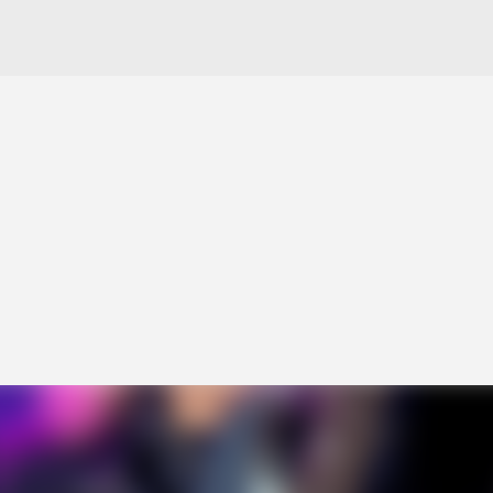
Pular para o conteúdo principal