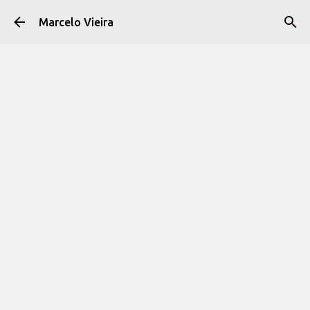
Pular para o conteúdo principal
Marcelo Vieira