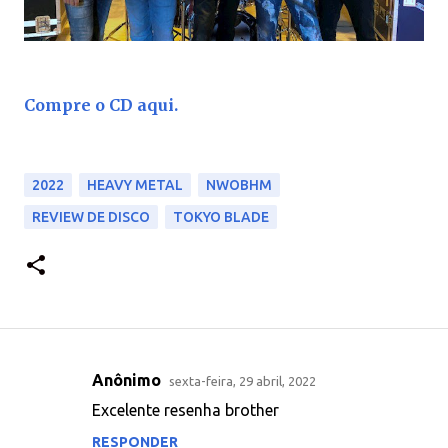
Compre o CD aqui.
2022
HEAVY METAL
NWOBHM
REVIEW DE DISCO
TOKYO BLADE
Anônimo
sexta-feira, 29 abril, 2022
C
Excelente resenha brother
o
RESPONDER